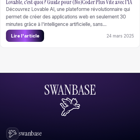
Lovable, c'est quoi ? Guide pour (No)Coder Plus Vite avec l'IA
Découvrez Lovable AI, une plateforme révolutionnaire qui
permet de créer des applications web en seulement 30
minutes grâce à l'intelligence artificielle, sans
compétences en programmation.
Lire l'article
24 mars 2025
SWANBASE
swanbase