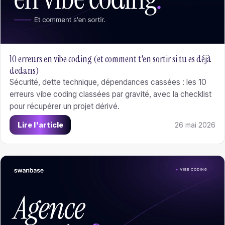
10 erreurs en vibe coding (et comment t'en sortir si tu es déjà
dedans)
Sécurité, dette technique, dépendances cassées : les 10
erreurs vibe coding classées par gravité, avec la checklist
pour récupérer un projet dérivé.
Lire l'article
26 mai 2026