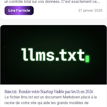
un contrôle total sur vos données. C'est exactement ce
qu'OpenClaw vous propose - un assistant IA open-source
Lire l'article
27 janvier 2026
(connu dans la presse sous le nom Moltbot, à l'origine
Clawdbot) qui a explosé en popularité fin 2025.
llms.txt : Rendre votre Startup Visible par les IA en 2026
Le fichier llms.txt est un document Markdown placé à la
racine de votre site qui aide les grands modèles de