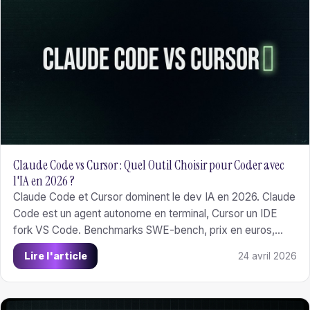
Claude Code vs Cursor : Quel Outil Choisir pour Coder avec
l'IA en 2026 ?
Claude Code et Cursor dominent le dev IA en 2026. Claude
Code est un agent autonome en terminal, Cursor un IDE
fork VS Code. Benchmarks SWE-bench, prix en euros,
workflow hybride et recommandations selon le profil.
Lire l'article
24 avril 2026