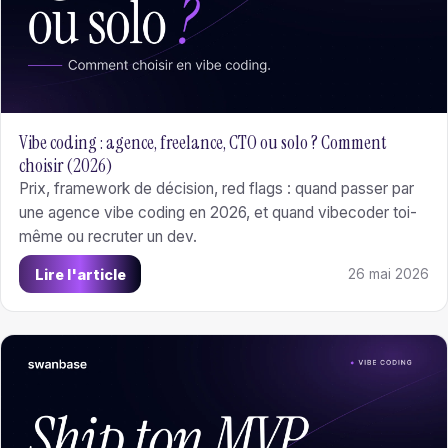
Vibe coding : agence, freelance, CTO ou solo ? Comment
choisir (2026)
Prix, framework de décision, red flags : quand passer par
une agence vibe coding en 2026, et quand vibecoder toi-
même ou recruter un dev.
Lire l'article
26 mai 2026