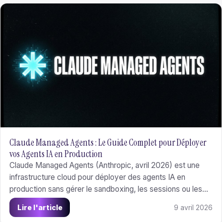
Claude Managed Agents : Le Guide Complet pour Déployer
vos Agents IA en Production
Claude Managed Agents (Anthropic, avril 2026) est une
infrastructure cloud pour déployer des agents IA en
production sans gérer le sandboxing, les sessions ou les
permissions. De plusieurs mois à quelques jours de
Lire l'article
9 avril 2026
développement.