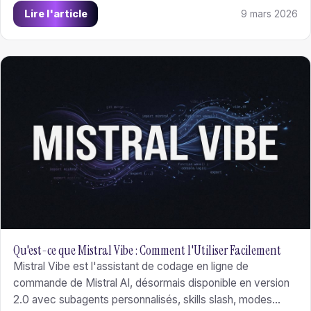
fondateurs de startup.
Lire l'article
9 mars 2026
Qu'est-ce que Mistral Vibe : Comment l'Utiliser Facilement
Mistral Vibe est l'assistant de codage en ligne de
commande de Mistral AI, désormais disponible en version
2.0 avec subagents personnalisés, skills slash, modes