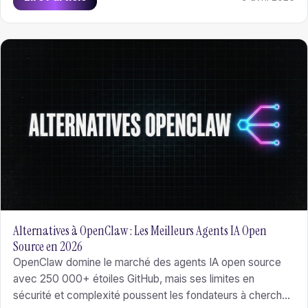
Alternatives à OpenClaw : Les Meilleurs Agents IA Open
Source en 2026
OpenClaw domine le marché des agents IA open source
avec 250 000+ étoiles GitHub, mais ses limites en
sécurité et complexité poussent les fondateurs à chercher