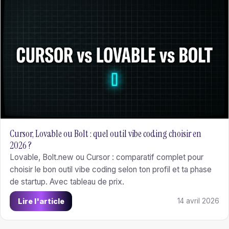
Cursor, Lovable ou Bolt : quel outil vibe coding choisir en
2026 ?
Lovable, Bolt.new ou Cursor : comparatif complet pour
choisir le bon outil vibe coding selon ton profil et ta phase
de startup. Avec tableau de prix.
Lire l'article
14 avril 2026