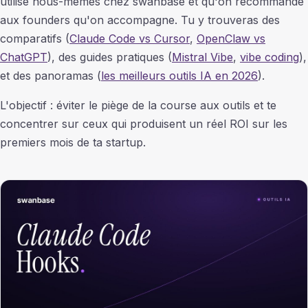
utilise nous-mêmes chez swanbase et qu'on recommande
aux founders qu'on accompagne. Tu y trouveras des
comparatifs (
Claude Code vs Cursor
,
OpenClaw vs
ChatGPT
), des guides pratiques (
Mistral Vibe
,
vibe coding
),
et des panoramas (
les meilleurs outils IA en 2026
).
L'objectif : éviter le piège de la course aux outils et te
concentrer sur ceux qui produisent un réel ROI sur les
premiers mois de ta startup.