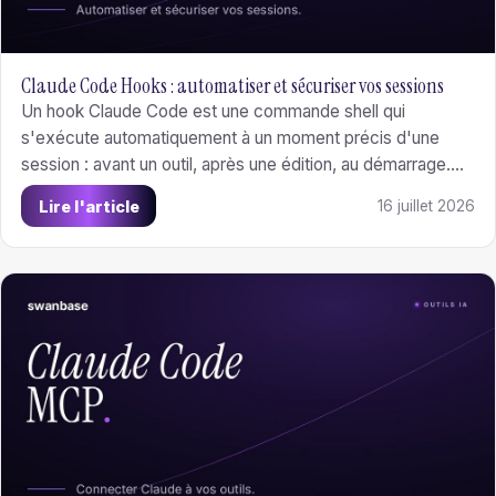
Claude Code Hooks : automatiser et sécuriser vos sessions
Un hook Claude Code est une commande shell qui
s'exécute automatiquement à un moment précis d'une
session : avant un outil, après une édition, au démarrage.
Les types de hooks, comment les configurer dans
Lire l'article
16 juillet 2026
settings.json, et cinq hooks prêts à copier.