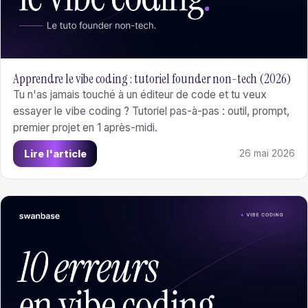
Apprendre le vibe coding : tutoriel founder non-tech (2026)
Tu n'as jamais touché à un éditeur de code et tu veux
essayer le vibe coding ? Tutoriel pas-à-pas : outil, prompt,
premier projet en 1 après-midi.
Lire l'article
26 mai 2026