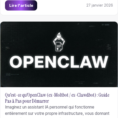
d'agents unifiés et mises à jour automatiques. Une
Lire l'article
27 janvier 2026
interface conversationnelle native pour explorer, modifier
et déployer votre code en langage naturel, avec
déploiement self-hosted ou cloud.
Qu'est-ce qu'OpenClaw (ex-Moltbot / ex-Clawdbot) : Guide
Pas à Pas pour Démarrer
Imaginez un assistant IA personnel qui fonctionne
entièrement sur votre propre infrastructure, vous donnant