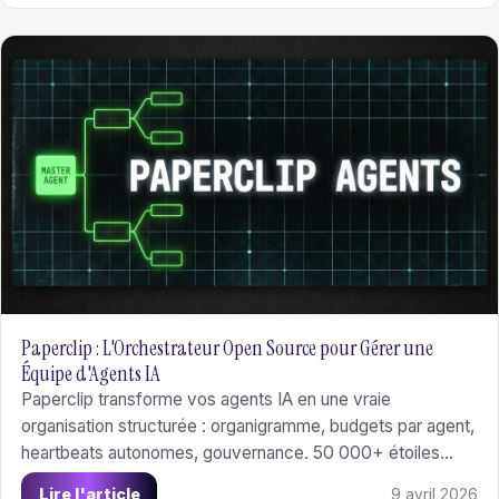
Paperclip : L'Orchestrateur Open Source pour Gérer une
Équipe d'Agents IA
Paperclip transforme vos agents IA en une vraie
organisation structurée : organigramme, budgets par agent,
heartbeats autonomes, gouvernance. 50 000+ étoiles
GitHub, MIT license, self-hosted.
Lire l'article
9 avril 2026