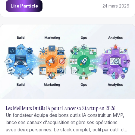
honnêtement les différences, coûts et cas d'usage pour
Lire l'article
24 mars 2026
vous aider à choisir.
Les Meilleurs Outils IA pour Lancer sa Startup en 2026
Un fondateur équipé des bons outils IA construit un MVP,
lance ses canaux d'acquisition et gère ses opérations
avec deux personnes. Le stack complet, outil par outil, du