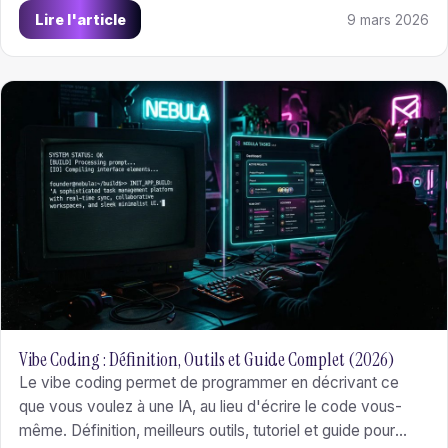
solo founder en pré-seed à la série A.
Lire l'article
9 mars 2026
Vibe Coding : Définition, Outils et Guide Complet (2026)
Le vibe coding permet de programmer en décrivant ce
que vous voulez à une IA, au lieu d'écrire le code vous-
même. Définition, meilleurs outils, tutoriel et guide pour