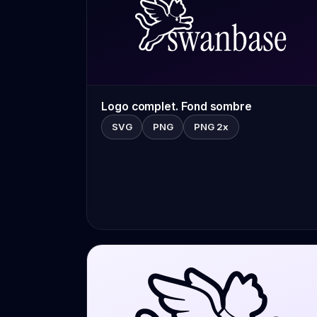
Logo complet. Fond sombre
SVG
PNG
PNG 2x