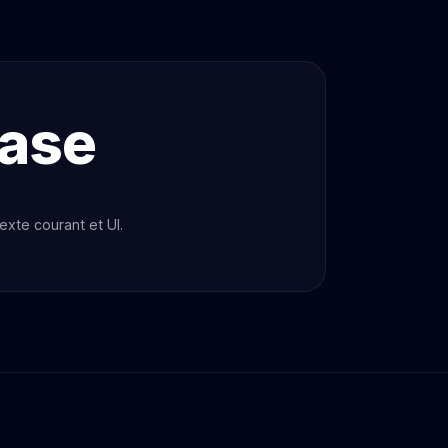
ase
exte courant et UI.