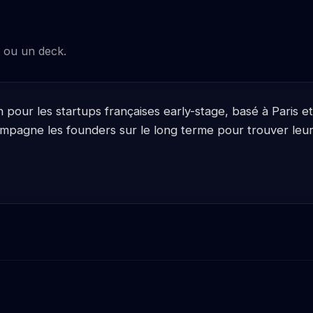
e ou un deck.
our les startups françaises early-stage, basé à Paris e
mpagne les founders sur le long terme pour trouver leurs