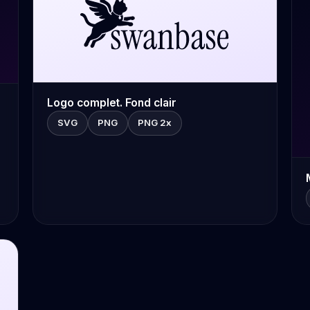
Logo complet. Fond clair
SVG
PNG
PNG 2x