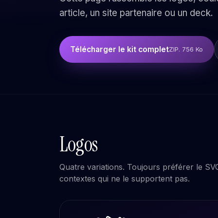
article, un site partenaire ou un deck.
Télécharger le kit complet
ZIP. 756 Ko
Logos
Quatre variations. Toujours préférer le SV
contextes qui ne le supportent pas.