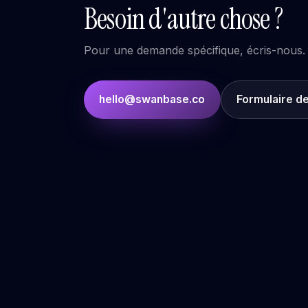
Besoin d'autre chose ?
Pour une demande spécifique, écris-nous.
hello@swanbase.co
Formulaire d