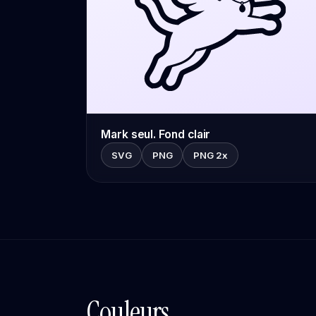
Mark seul. Fond clair
SVG
PNG
PNG 2x
Couleurs