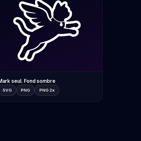
Mark seul. Fond sombre
SVG
PNG
PNG 2x