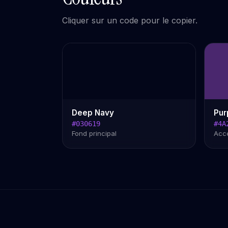
Cliquer sur un code pour le copier.
Deep Navy
Pur
#030619
#4A
Fond principal
Acce