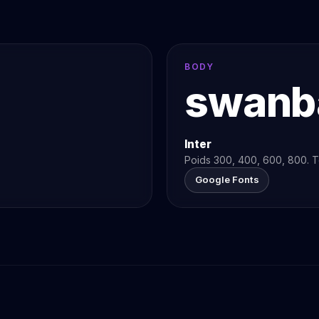
BODY
swanb
Inter
Poids 300, 400, 600, 800. T
Google Fonts