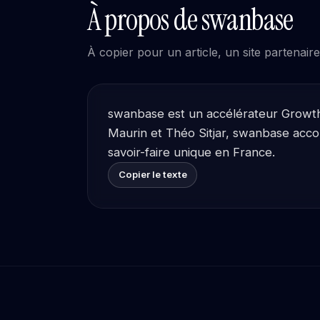
À propos de swanbase
À copier pour un article, un site partenair
swanbase est un accélérateur Growth p
Maurin et Théo Sitjar, swanbase acco
savoir-faire unique en France.
Copier le texte