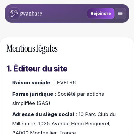
swanbase
Rejoindre
Mentions légales
1. Éditeur du site
Raison sociale
: LEVEL96
Forme juridique
: Société par actions
simplifiée (SAS)
Adresse du siège social
: 10 Parc Club du
Millénaire, 1025 Avenue Henri Becquerel,
34000 Montpellier, France