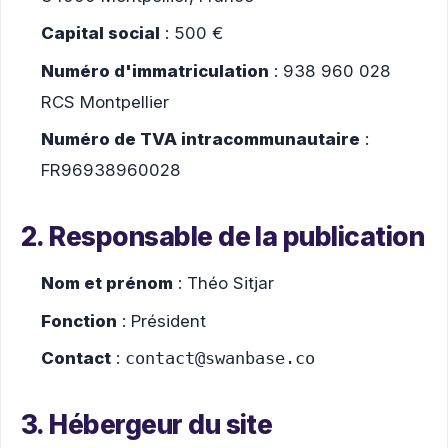
Capital social
: 500 €
Numéro d'immatriculation
: 938 960 028
RCS Montpellier
Numéro de TVA intracommunautaire
:
FR96938960028
2. Responsable de la publication
Nom et prénom
: Théo Sitjar
Fonction
: Président
Contact
:
contact@swanbase.co
3. Hébergeur du site