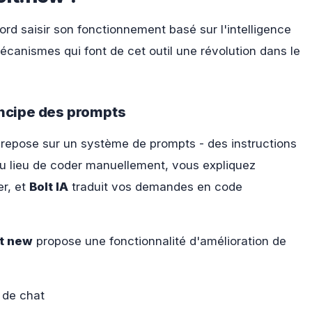
abord saisir son fonctionnement basé sur l'intelligence
écanismes qui font de cet outil une révolution dans le
incipe des prompts
repose sur un système de prompts - des instructions
Au lieu de coder manuellement, vous expliquez
r, et
Bolt IA
traduit vos demandes en code
lt new
propose une fonctionnalité d'amélioration de
 de chat