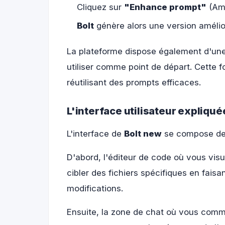
Cliquez sur
"Enhance prompt"
(Amé
Bolt
génère alors une version améli
La plateforme dispose également d'une
utiliser comme point de départ. Cette 
réutilisant des prompts efficaces.
L'interface utilisateur expliqu
L'interface de
Bolt new
se compose de t
D'abord, l'éditeur de code où vous vis
cibler des fichiers spécifiques en faisan
modifications.
Ensuite, la zone de chat où vous commu