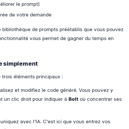
liorer le prompt)
orée de votre demande
 bibliothèque de prompts préétablis que vous pouvez
fonctionnalité vous permet de gagner du temps en
ée simplement
rois éléments principaux :
ualisez et modifiez le code généré. Vous pouvez y
t un clic droit pour indiquer à
Bolt
où concentrer ses
niquez avec l'IA. C'est ici que vous entrez vos