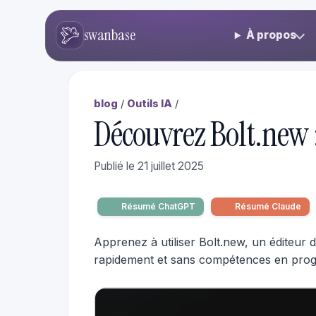
swanbase
À propos
blog
/
Outils IA
/
Découvrez Bolt.new 
Publié le 21 juillet 2025
Résumé ChatGPT
Résumé Claude
Apprenez à utiliser Bolt.new, un éditeur
rapidement et sans compétences en pro