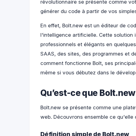
révolutionnaire se présente comme vot
générer du code à partir de vos simples
En effet, Bolt.new est un éditeur de co
l'intelligence artificielle. Cette soluti
professionnels et élégants en quelques c
SAAS, des sites, des programmes et de
comment fonctionne Bolt, ses principale
même si vous débutez dans le dévelo
Qu’est-ce que Bolt.new e
Bolt.new se présente comme une plat
web. Découvrons ensemble ce qu'elle of
Définition simple de Bolt.new