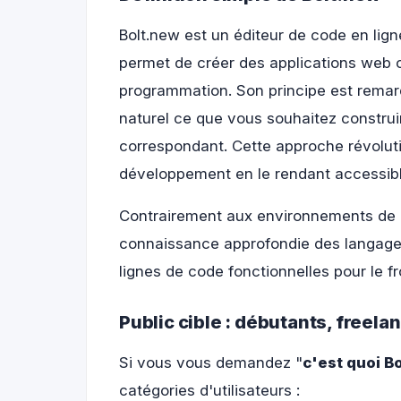
Bolt.new est un éditeur de code en ligne 
permet de créer des applications web 
programmation. Son principe est remar
naturel ce que vous souhaitez construi
correspondant. Cette approche révolut
développement en le rendant accessibl
Contrairement aux environnements de d
connaissance approfondie des langag
lignes de code fonctionnelles pour le f
Public cible : débutants, freela
Si vous vous demandez "
c'est quoi Bo
catégories d'utilisateurs :