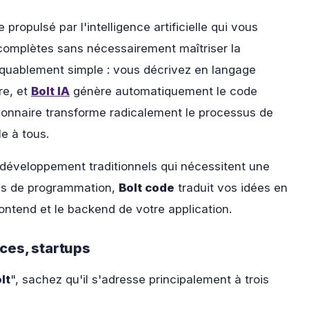
propulsé par l'intelligence artificielle qui vous
complètes sans nécessairement maîtriser la
quablement simple : vous décrivez en langage
re, et
Bolt IA
génère automatiquement le code
ionnaire transforme radicalement le processus de
e à tous.
éveloppement traditionnels qui nécessitent une
es de programmation,
Bolt code
traduit vos idées en
rontend et le backend de votre application.
nces, startups
lt
", sachez qu'il s'adresse principalement à trois