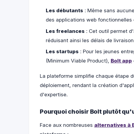
Les débutants
: Même sans aucune 
des applications web fonctionnelles 
Les freelances
: Cet outil permet d
réduisant ainsi les délais de livrais
Les startups
: Pour les jeunes ent
(Minimum Viable Product),
Bolt app
La plateforme simplifie chaque étape 
déploiement, rendant la création d'app
d'expertise.
Pourquoi choisir Bolt plutôt qu'u
Face aux nombreuses
alternatives à 