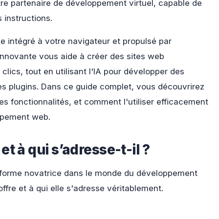
re partenaire de développement virtuel, capable de
 instructions.
de intégré à votre navigateur et propulsé par
on innovante vous aide à créer des sites web
lics, tout en utilisant l'IA pour développer des
s plugins. Dans ce guide complet, vous découvrirez
s fonctionnalités, et comment l'utiliser efficacement
ppement web.
t à qui s’adresse-t-il ?
eforme novatrice dans le monde du développement
fre et à qui elle s'adresse véritablement.