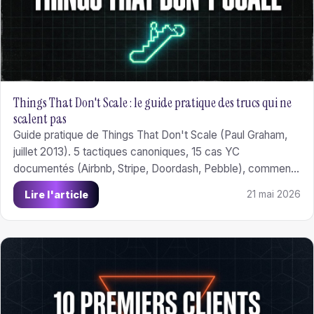
Things That Don't Scale : le guide pratique des trucs qui ne
scalent pas
Guide pratique de Things That Don't Scale (Paul Graham,
juillet 2013). 5 tactiques canoniques, 15 cas YC
documentés (Airbnb, Stripe, Doordash, Pebble), comment
l'appliquer en 2026, et la règle de Brian Chesky pour savoir
Lire l'article
21 mai 2026
quand arrêter.