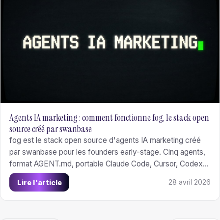
Agents IA marketing : comment fonctionne fog, le stack open
source créé par swanbase
fog est le stack open source d'agents IA marketing créé
par swanbase pour les founders early-stage. Cinq agents,
format AGENT.md, portable Claude Code, Cursor, Codex
CLI et Gemini CLI. Apache 2.0.
Lire l'article
28 avril 2026