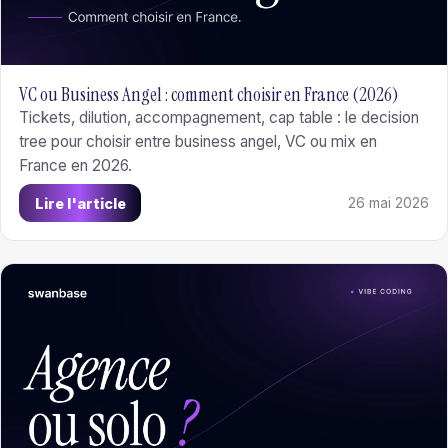
VC ou Business Angel : comment choisir en France (2026)
Tickets, dilution, accompagnement, cap table : le decision
tree pour choisir entre business angel, VC ou mix en
France en 2026.
Lire l'article
26 mai 2026