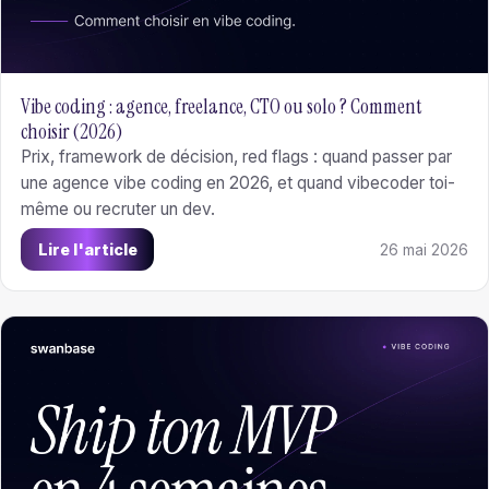
Vibe coding : agence, freelance, CTO ou solo ? Comment
choisir (2026)
Prix, framework de décision, red flags : quand passer par
une agence vibe coding en 2026, et quand vibecoder toi-
même ou recruter un dev.
Lire l'article
26 mai 2026