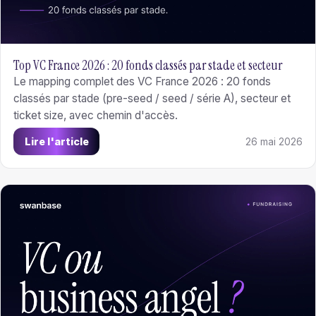
Top VC France 2026 : 20 fonds classés par stade et secteur
Le mapping complet des VC France 2026 : 20 fonds
classés par stade (pre-seed / seed / série A), secteur et
ticket size, avec chemin d'accès.
Lire l'article
26 mai 2026