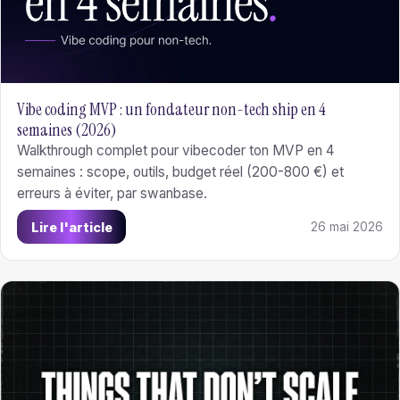
Vibe coding MVP : un fondateur non-tech ship en 4
semaines (2026)
Walkthrough complet pour vibecoder ton MVP en 4
semaines : scope, outils, budget réel (200-800 €) et
erreurs à éviter, par swanbase.
Lire l'article
26 mai 2026