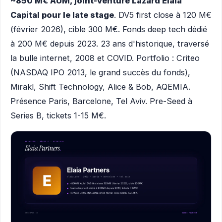
~850 M€ AUM, joint-venture Lazard Elaia
Capital pour le late stage
. DV5 first close à 120 M€
(février 2026), cible 300 M€. Fonds deep tech dédié
à 200 M€ depuis 2023. 23 ans d'historique, traversé
la bulle internet, 2008 et COVID. Portfolio : Criteo
(NASDAQ IPO 2013, le grand succès du fonds),
Mirakl, Shift Technology, Alice & Bob, AQEMIA.
Présence Paris, Barcelone, Tel Aviv. Pre-Seed à
Series B, tickets 1-15 M€.