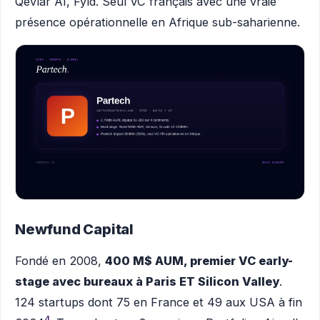
Qevlar AI, Fyld. Seul VC français avec une vraie
présence opérationnelle en Afrique sub-saharienne.
Newfund Capital
Fondé en 2008,
400 M$ AUM, premier VC early-
stage avec bureaux à Paris ET Silicon Valley
.
124 startups dont 75 en France et 49 aux USA à fin
4