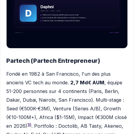
Partech (Partech Entrepreneur)
Fondé en 1982 à San Francisco, l'un des plus
anciens VC tech au monde.
2,7 Md€ AUM
, équipe
51-200 personnes sur 4 continents (Paris, Berlin,
Dakar, Dubai, Nairobi, San Francisco). Multi-stage :
Seed (€500K-€3M), Venture (Series A/B), Growth
(€10-100M+), Africa ($1-15M), Impact (€300M closé
10
en 2026)
. Portfolio : Doctolib, AB Tasty, Akeneo,