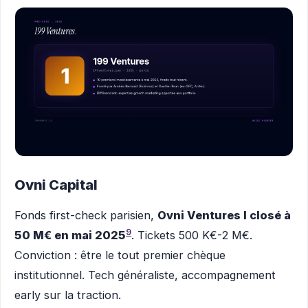
Ovni Capital
Fonds first-check parisien,
Ovni Ventures I closé à
9
50 M€ en mai 2025
. Tickets 500 K€-2 M€.
Conviction : être le tout premier chèque
institutionnel. Tech généraliste, accompagnement
early sur la traction.