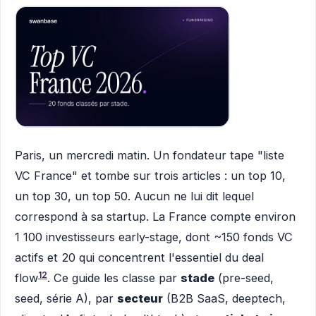
Paris, un mercredi matin. Un fondateur tape "liste
VC France" et tombe sur trois articles : un top 10,
un top 30, un top 50. Aucun ne lui dit lequel
correspond à sa startup. La France compte environ
1 100 investisseurs early-stage, dont ~150 fonds VC
actifs et 20 qui concentrent l'essentiel du deal
1
2
flow
. Ce guide les classe par
stade
(pre-seed,
seed, série A), par
secteur
(B2B SaaS, deeptech,