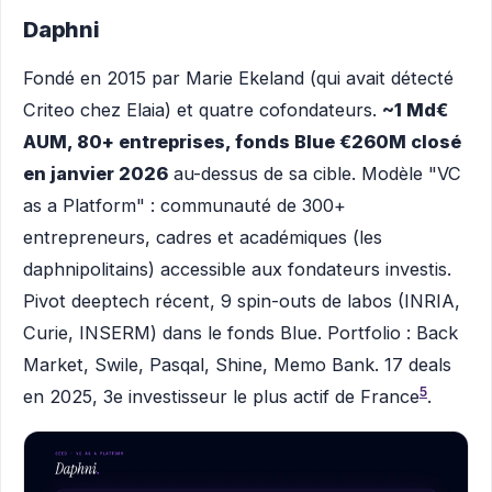
Daphni
Fondé en 2015 par Marie Ekeland (qui avait détecté
Criteo chez Elaia) et quatre cofondateurs.
~1 Md€
AUM, 80+ entreprises, fonds Blue €260M closé
en janvier 2026
au-dessus de sa cible. Modèle "VC
as a Platform" : communauté de 300+
entrepreneurs, cadres et académiques (les
daphnipolitains) accessible aux fondateurs investis.
Pivot deeptech récent, 9 spin-outs de labos (INRIA,
Curie, INSERM) dans le fonds Blue. Portfolio : Back
Market, Swile, Pasqal, Shine, Memo Bank. 17 deals
5
en 2025, 3e investisseur le plus actif de France
.