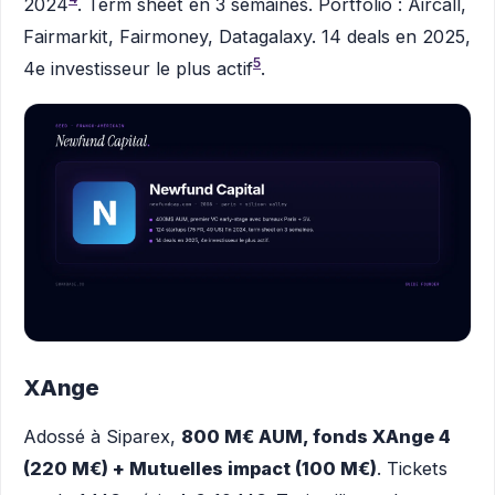
2024
. Term sheet en 3 semaines. Portfolio : Aircall,
Fairmarkit, Fairmoney, Datagalaxy. 14 deals en 2025,
5
4e investisseur le plus actif
.
XAnge
Adossé à Siparex,
800 M€ AUM, fonds XAnge 4
(220 M€) + Mutuelles impact (100 M€)
. Tickets