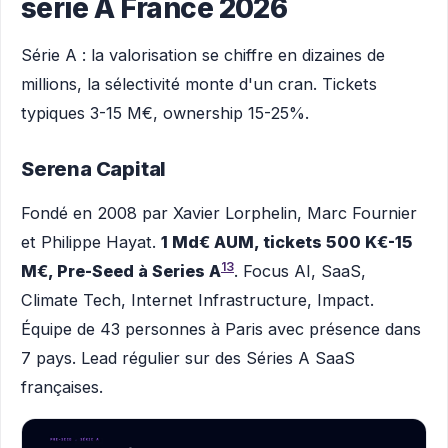
série A France 2026
Série A : la valorisation se chiffre en dizaines de
millions, la sélectivité monte d'un cran. Tickets
typiques 3-15 M€, ownership 15-25%.
Serena Capital
Fondé en 2008 par Xavier Lorphelin, Marc Fournier
et Philippe Hayat.
1 Md€ AUM, tickets 500 K€-15
13
M€, Pre-Seed à Series A
. Focus AI, SaaS,
Climate Tech, Internet Infrastructure, Impact.
Équipe de 43 personnes à Paris avec présence dans
7 pays. Lead régulier sur des Séries A SaaS
françaises.