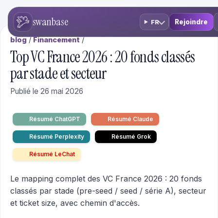
swanbase
Rejoindre
FR
blog
/
Financement
/
Top VC France 2026 : 20 fonds classés
par stade et secteur
Publié le 26 mai 2026
Résumé ChatGPT
Résumé Claude
Résumé Perplexity
Résumé Grok
Résumé LeChat
Le mapping complet des VC France 2026 : 20 fonds
classés par stade (pre-seed / seed / série A), secteur
et ticket size, avec chemin d'accès.