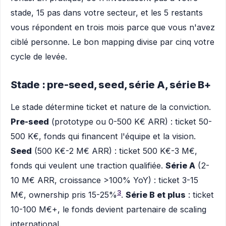
stade, 15 pas dans votre secteur, et les 5 restants
vous répondent en trois mois parce que vous n'avez
ciblé personne. Le bon mapping divise par cinq votre
cycle de levée.
Stade : pre-seed, seed, série A, série B+
Le stade détermine ticket et nature de la conviction.
Pre-seed
(prototype ou 0-500 K€ ARR) : ticket 50-
500 K€, fonds qui financent l'équipe et la vision.
Seed
(500 K€-2 M€ ARR) : ticket 500 K€-3 M€,
fonds qui veulent une traction qualifiée.
Série A
(2-
10 M€ ARR, croissance >100% YoY) : ticket 3-15
3
M€, ownership pris 15-25%
.
Série B et plus
: ticket
10-100 M€+, le fonds devient partenaire de scaling
international.