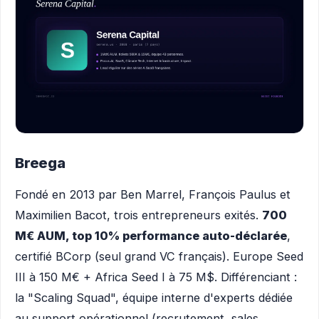
Breega
Fondé en 2013 par Ben Marrel, François Paulus et
Maximilien Bacot, trois entrepreneurs exités.
700
M€ AUM, top 10% performance auto-déclarée
,
certifié BCorp (seul grand VC français). Europe Seed
III à 150 M€ + Africa Seed I à 75 M$. Différenciant :
la "Scaling Squad", équipe interne d'experts dédiée
au support opérationnel (recrutement, sales,