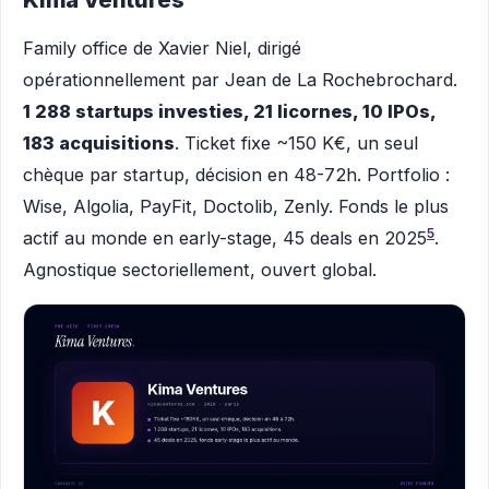
Kima Ventures
Family office de Xavier Niel, dirigé
opérationnellement par Jean de La Rochebrochard.
1 288 startups investies, 21 licornes, 10 IPOs,
183 acquisitions
. Ticket fixe ~150 K€, un seul
chèque par startup, décision en 48-72h. Portfolio :
Wise, Algolia, PayFit, Doctolib, Zenly. Fonds le plus
5
actif au monde en early-stage, 45 deals en 2025
.
Agnostique sectoriellement, ouvert global.