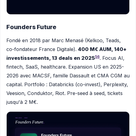
Founders Future
Fondé en 2018 par Marc Menasé (Kelkoo, Teads,
co-fondateur France Digitale).
400 M€ AUM, 140+
5
6
investissements, 13 deals en 2025
. Focus AI,
fintech, SaaS, healthcare. Expansion US en 2025-
2026 avec MACSF, famille Dassault et CMA CGM au
capital. Portfolio : Databricks (co-invest), Perplexity,
Veesion, Conduktor, Riot. Pre-seed à seed, tickets
jusqu'à 2 M€.