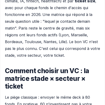
climate, IA, fintech, healthtech) et par
ticket size
,
avec pour chaque fonds le chemin d'accès qui
fonctionne en 2026. Une matrice qui répond à la
seule question utile : "lequel je contacte demain
matin". Paris reste le centre de gravité, mais six
régions ont leurs fonds actifs (Lyon, Marseille,
Bordeaux, Toulouse, Nantes, Lille). Le bon VC n'est
pas le plus connu. C'est celui qui correspond à votre
stade, votre secteur, votre ticket.
Comment choisir un VC : la
matrice stade × secteur ×
ticket
Le piège classique : envoyer le même deck à 80
fonds. En pratique, 60 n'investissent pas à votre