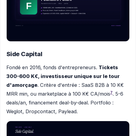
Side Capital
Fondé en 2016, fonds d'entrepreneurs.
Tickets
300-600 K€, investisseur unique sur le tour
d'amorçage
. Critère d'entrée : SaaS B2B à 10 K€
7
MRR min, ou marketplace à 100 K€ CA/mois
. 5-6
deals/an, financement deal-by-deal. Portfolio :
Weglot, Dropcontact, Paylead.