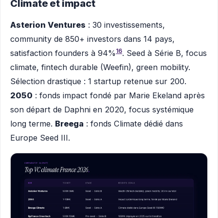
Climate et impact
Asterion Ventures
: 30 investissements,
community de 850+ investors dans 14 pays,
16
satisfaction founders à 94%
. Seed à Série B, focus
climate, fintech durable (Weefin), green mobility.
Sélection drastique : 1 startup retenue sur 200.
2050
: fonds impact fondé par Marie Ekeland après
son départ de Daphni en 2020, focus systémique
long terme.
Breega
: fonds Climate dédié dans
Europe Seed III.