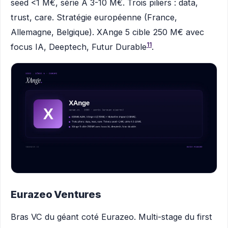
seed <1 M€, série A 3-10 M€. Trois piliers : data,
trust, care. Stratégie européenne (France,
Allemagne, Belgique). XAnge 5 cible 250 M€ avec
11
focus IA, Deeptech, Futur Durable
.
Eurazeo Ventures
Bras VC du géant coté Eurazeo. Multi-stage du first