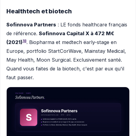
Healthtech et biotech
Sofinnova Partners
: LE fonds healthcare français
de référence.
Sofinnova Capital X à 472 M€
18
(2021)
. Biopharma et medtech early-stage en
Europe, portfolio StartCorWave, Mainstay Medical,
May Health, Moon Surgical. Exclusivement santé.
Quand vous faites de la biotech, c'est par eux qu'il
faut passer.