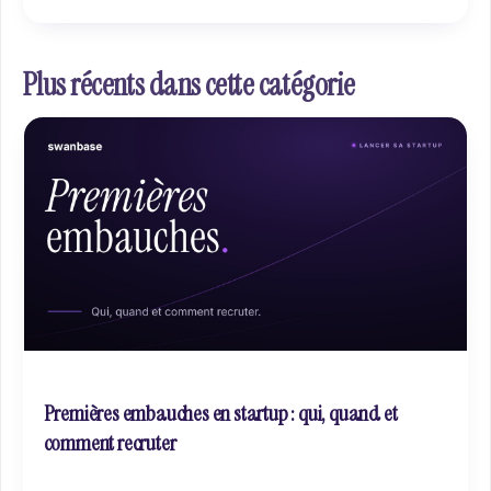
ses secteurs et son process. Ce guide liste les 15
incontournables pour startups early-stage et explique
comment les approcher.
Plus récents dans cette catégorie
Premières embauches en startup : qui, quand et
comment recruter