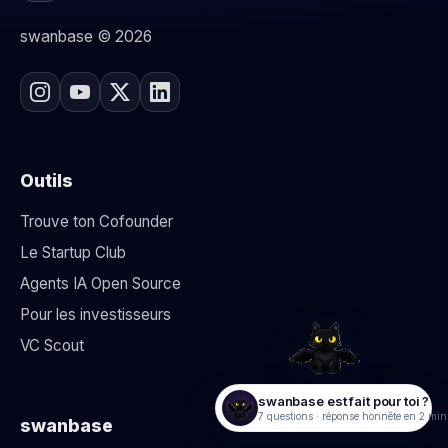
swanbase © 2026
Outils
Trouve ton Cofounder
Le Startup Club
Agents IA Open Source
Pour les investisseurs
VC Scout
swanbase est fait pour toi ?
7 questions · réponse honnête en 2 min
swanbase