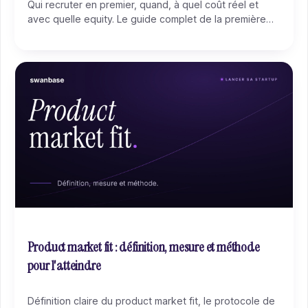
Qui recruter en premier, quand, à quel coût réel et
avec quelle equity. Le guide complet de la première
embauche en startup, et comment éviter le ratage qui
plombe la moitié des premiers recrutements.
Product market fit : définition, mesure et méthode
pour l'atteindre
Définition claire du product market fit, le protocole de