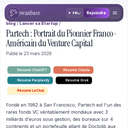
swanbase
Rejoindre
FR
blog
/
Lancer sa Startup
/
Partech : Portrait du Pionnier Franco-
Américain du Venture Capital
Publié le 23 mars 2026
Résumé ChatGPT
Résumé Claude
Résumé Perplexity
Résumé Grok
Résumé LeChat
Fondé en 1982 à San Francisco, Partech est l'un des
rares fonds VC véritablement mondiaux avec 3
milliards d'euros sous gestion, des bureaux sur 4
continents et un portefeuille allant de Doctolib aux