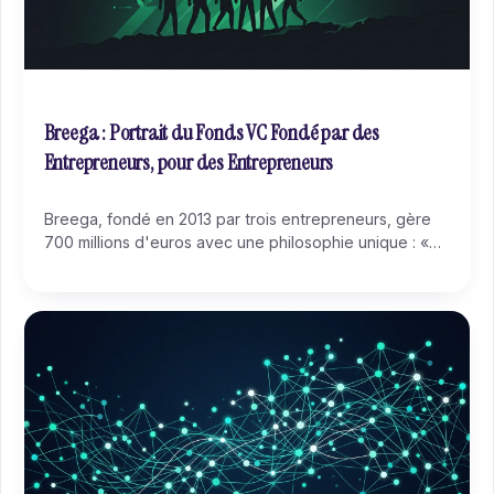
Breega : Portrait du Fonds VC Fondé par des
Entrepreneurs, pour des Entrepreneurs
Breega, fondé en 2013 par trois entrepreneurs, gère
700 millions d'euros avec une philosophie unique : «
Built by founders, for founders ». Seul grand VC
français certifié BCorp, Breega se distingue par sa
Scaling Squad et son expansion en Afrique. Portrait
complet du fonds.