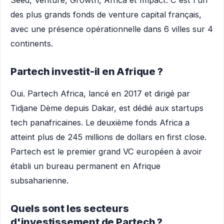
Seed, Venture, Growth, Africa et Impact. C'est l'un
des plus grands fonds de venture capital français,
avec une présence opérationnelle dans 6 villes sur 4
continents.
Partech investit-il en Afrique ?
Oui. Partech Africa, lancé en 2017 et dirigé par
Tidjane Dème depuis Dakar, est dédié aux startups
tech panafricaines. Le deuxième fonds Africa a
atteint plus de 245 millions de dollars en first close.
Partech est le premier grand VC européen à avoir
établi un bureau permanent en Afrique
subsaharienne.
Quels sont les secteurs
d'investissement de Partech ?