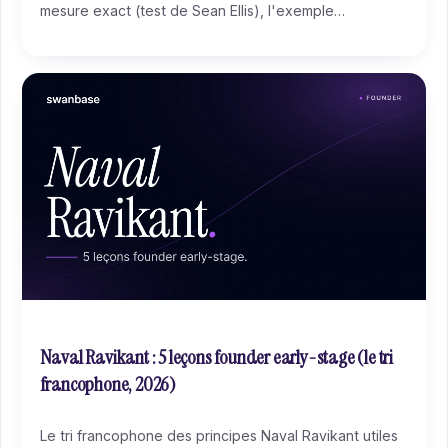
mesure exact (test de Sean Ellis), l'exemple
Superhuman, les limites du seuil de 40 % et les étapes
concrètes pour atteindre le PMF.
Naval Ravikant : 5 leçons founder early-stage (le tri
francophone, 2026)
Le tri francophone des principes Naval Ravikant utiles