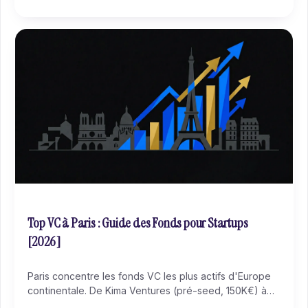
Top VC à Paris : Guide des Fonds pour Startups
[2026]
Paris concentre les fonds VC les plus actifs d'Europe
continentale. De Kima Ventures (pré-seed, 150K€) à
Partech (série A, 5-15M€), chaque fonds a son ticket,