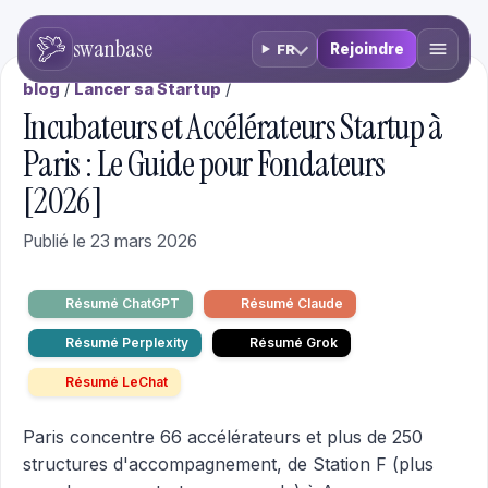
swanbase
Rejoindre
FR
blog
/
Lancer sa Startup
/
Incubateurs et Accélérateurs Startup à
Paris : Le Guide pour Fondateurs
[2026]
Publié le 23 mars 2026
Résumé ChatGPT
Résumé Claude
Résumé Perplexity
Résumé Grok
Résumé LeChat
Paris concentre 66 accélérateurs et plus de 250
structures d'accompagnement, de Station F (plus