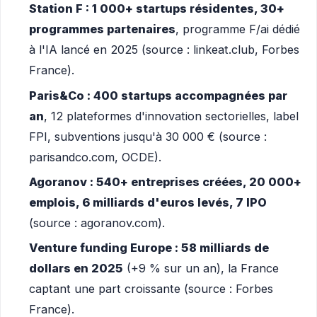
Station F : 1 000+ startups résidentes, 30+
programmes partenaires
, programme F/ai dédié
à l'IA lancé en 2025 (source : linkeat.club, Forbes
France).
Paris&Co : 400 startups accompagnées par
an
, 12 plateformes d'innovation sectorielles, label
FPI, subventions jusqu'à 30 000 € (source :
parisandco.com, OCDE).
Agoranov : 540+ entreprises créées, 20 000+
emplois, 6 milliards d'euros levés, 7 IPO
(source : agoranov.com).
Venture funding Europe : 58 milliards de
dollars en 2025
(+9 % sur un an), la France
captant une part croissante (source : Forbes
France).