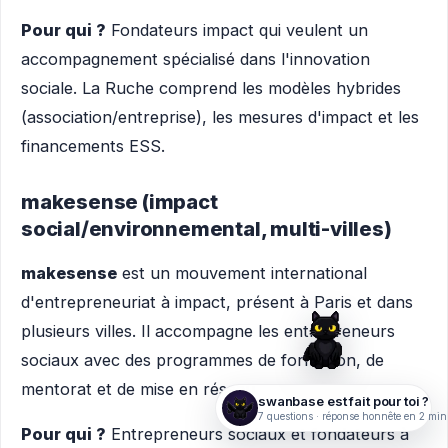
Pour qui ?
Fondateurs impact qui veulent un
accompagnement spécialisé dans l'innovation
sociale. La Ruche comprend les modèles hybrides
(association/entreprise), les mesures d'impact et les
financements ESS.
makesense (impact
social/environnemental, multi-villes)
makesense
est un mouvement international
d'entrepreneuriat à impact, présent à Paris et dans
plusieurs villes. Il accompagne les entrepreneurs
sociaux avec des programmes de formation, de
mentorat et de mise en réseau.
swanbase est fait pour toi ?
7 questions · réponse honnête en 2 min
Pour qui ?
Entrepreneurs sociaux et fondateurs à