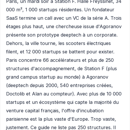
Paris, un mardi soir à Station F. Halle Freyssinet, 34
000 m², 1 000 startups résidentes. Un fondateur
SaaS termine un call avec un VC de la série A. Trois
étages plus haut, une chercheuse issue d'Agoranov
présente son prototype deeptech à un corporate.
Dehors, la ville tourne, les scooters électriques
filent, et 12 000 startups se battent pour exister.
Paris concentre 66 accélérateurs et plus de 250
structures d'accompagnement, de Station F (plus
grand campus startup au monde) à Agoranov
(deeptech depuis 2000, 540 entreprises créées,
Doctolib et Alan au compteur). Avec plus de 10 000
startups et un écosystème qui capte la majorité du
venture capital français, l'offre d'incubation
parisienne est la plus vaste d'Europe. Trop vaste,
justement. Ce guide ne liste pas 250 structures. Il