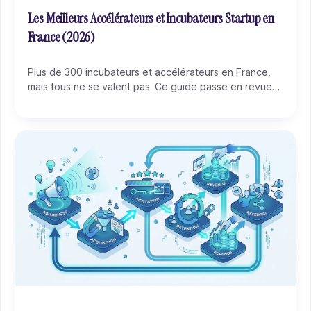
Les Meilleurs Accélérateurs et Incubateurs Startup en
France (2026)
Plus de 300 incubateurs et accélérateurs en France,
mais tous ne se valent pas. Ce guide passe en revue
les meilleurs programmes en 2026, région par région,
avec des critères concrets pour choisir celui qui
correspond à votre stade.