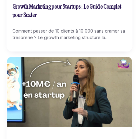
Growth Marketing pour Startups : Le Guide Complet
pour Scaler
Comment passer de 10 clients à 10 000 sans cramer sa
trésorerie ? Le growth marketing structure la
croissance en six étapes (AARRR), avec des
expérimentations mesurables et un compound effect
qui crée un avantage compétitif structurel.