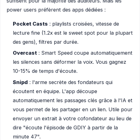
suffisent pour la majorité des auditeurs. Mais les
power users préfèrent des apps dédiées :
Pocket Casts
: playlists croisées, vitesse de
lecture fine (1.2x est le sweet spot pour la plupart
des gens), filtres par durée.
Overcast
: Smart Speed coupe automatiquement
les silences sans déformer la voix. Vous gagnez
10-15% de temps d'écoute.
Snipd
: l'arme secrète des fondateurs qui
écoutent en équipe. L'app découpe
automatiquement les passages clés grâce à l'IA et
vous permet de les partager en un lien. Utile pour
envoyer un extrait à votre cofondateur au lieu de
dire "écoute l'épisode de GDIY à partir de la
minute 47".