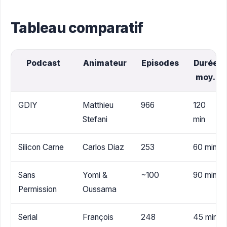
Tableau comparatif
Podcast
Animateur
Episodes
Durée
moy.
GDIY
Matthieu
966
120
Stefani
min
Silicon Carne
Carlos Diaz
253
60 min
Sans
Yomi &
~100
90 min
Permission
Oussama
Serial
François
248
45 min