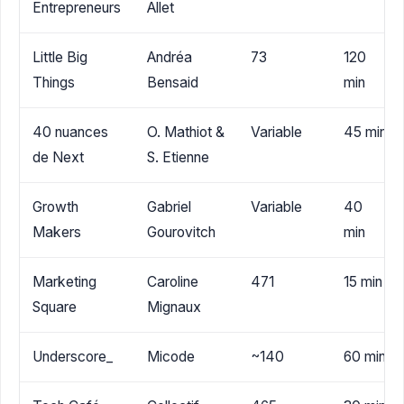
Entrepreneurs
Allet
Little Big
Andréa
73
120
Things
Bensaid
min
40 nuances
O. Mathiot &
Variable
45 min
de Next
S. Etienne
Growth
Gabriel
Variable
40
Makers
Gourovitch
min
Marketing
Caroline
471
15 min
Square
Mignaux
Underscore_
Micode
~140
60 min