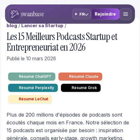
swanbase
Rejoindre
FR
blog
/
Lancer sa Startup
/
Les 15 Meilleurs Podcasts Startup et
Entrepreneuriat en 2026
Publié le 10 mars 2026
Résumé ChatGPT
Résumé Claude
Résumé Perplexity
Résumé Grok
Résumé LeChat
Plus de 200 millions d'épisodes de podcasts sont
écoutés chaque mois en France. Notre sélection de
15 podcasts est organisée par besoin : inspiration
générale, conseils early-stage, growth marketing,