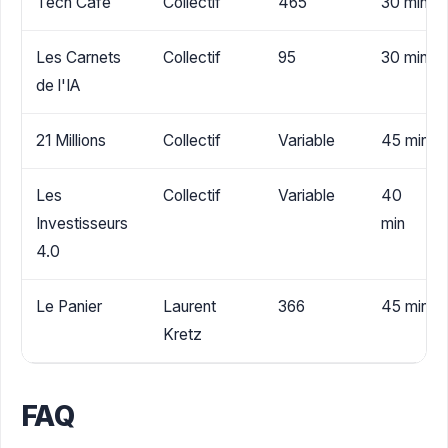
Tech Café
Collectif
465
30 min
Les Carnets
Collectif
95
30 min
de l'IA
21 Millions
Collectif
Variable
45 min
Les
Collectif
Variable
40
Investisseurs
min
4.0
Le Panier
Laurent
366
45 min
Kretz
FAQ