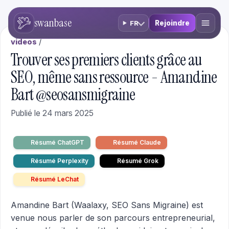
swanbase
Rejoindre
FR
videos
/
Trouver ses premiers clients grâce au
SEO, même sans ressource - Amandine
Bart @seosansmigraine
Publié le 24 mars 2025
Résumé ChatGPT
Résumé Claude
Résumé Perplexity
Résumé Grok
Résumé LeChat
Amandine Bart (Waalaxy, SEO Sans Migraine) est
venue nous parler de son parcours entrepreneurial,