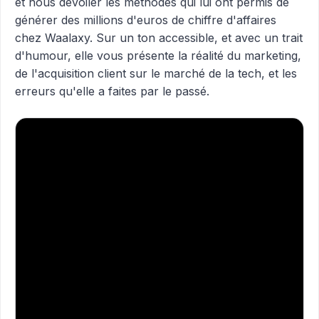
et nous dévoiler les méthodes qui lui ont permis de
générer des millions d'euros de chiffre d'affaires
chez Waalaxy. Sur un ton accessible, et avec un trait
d'humour, elle vous présente la réalité du marketing,
de l'acquisition client sur le marché de la tech, et les
erreurs qu'elle a faites par le passé.