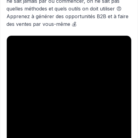
ne sait jamais par où commencer, on ne sait pas
quelles méthodes et quels outils on doit utiliser 😠
Apprenez à générer des opportunités B2B et à faire
des ventes par vous-même 💰