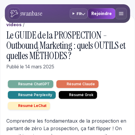
swanbase
Rejoindre
FR
videos
/
Le GUIDE de la PROSPECTION -
Outbound Marketing : quels OUTILS et
quelles MÉTHODES ?
Publié le 14 mars 2025
Résumé ChatGPT
Résumé Claude
Résumé Perplexity
Résumé Grok
Résumé LeChat
Comprendre les fondamentaux de la prospection en
partant de zéro La prospection, ça fait flipper ! On