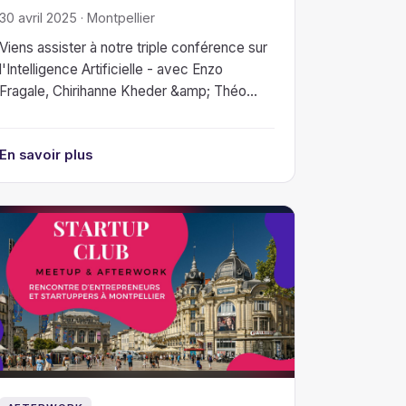
30 avril 2025 · Montpellier
Viens assister à notre triple conférence sur
l'Intelligence Artificielle - avec Enzo
Fragale, Chirihanne Kheder &amp; Théo
Sitjar
En savoir plus