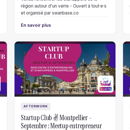
région autour d'un verre - Ouvert à tout·e·s
et organisé par swanbase.co
r
En savoir plus
AFTERWORK
Startup Club ✌️ Montpellier -
Septembre : Meetup entrepreneur