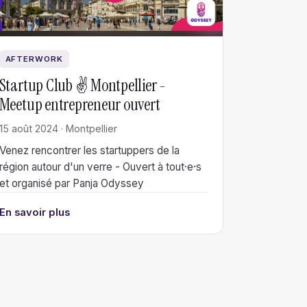
AFTERWORK
Startup Club ✌️ Montpellier -
Meetup entrepreneur ouvert
15 août 2024 · Montpellier
Venez rencontrer les startuppers de la
région autour d'un verre - Ouvert à tout·e·s
et organisé par Panja Odyssey
En savoir plus