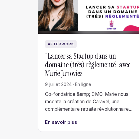
AFTERWORK
"Lancer sa Startup dans un
domaine (très) règlementé" avec
Marie Janoviez
9 juillet 2024 · En ligne
Co-fondatrice &amp; CMO, Marie nous
raconte la création de Caravel, une
complémentaire retraite révolutionnaire
pour les indépendants.
En savoir plus