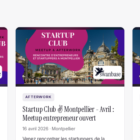
AFTERWORK
Startup Club ✌️ Montpellier - Avril :
Meetup entrepreneur ouvert
16 avril 2026 · Montpellier
Venez rencontrer les startuppers de la