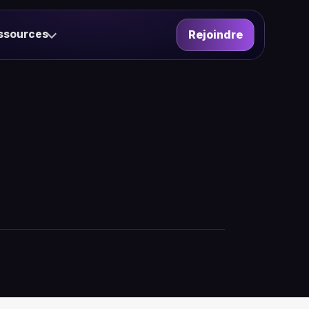
ssources
Rejoindre