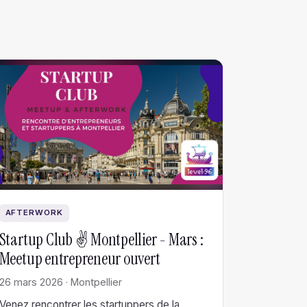
AFTERWORK
Startup Club ✌️ Montpellier - Mars :
Meetup entrepreneur ouvert
26 mars 2026 · Montpellier
Venez rencontrer les startuppers de la