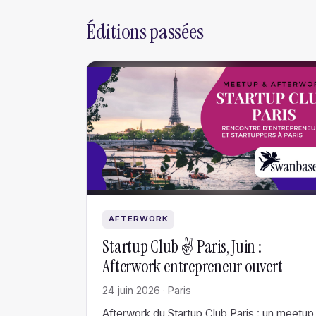
Éditions passées
AFTERWORK
Startup Club ✌️ Paris, Juin :
Afterwork entrepreneur ouvert
24 juin 2026 · Paris
Afterwork du Startup Club Paris : un meetup