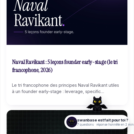
Naval Ravikant : 5 leçons founder early-stage (le tri
francophone, 2026)
Le tri francophone des principes Naval Ravikant utiles
à un founder early-stage : leverage, specific
knowledge, wealth vs status, jeux à somme positive.
swanbase est fait pour toi ?
7 questions · réponse honnête en 2 min