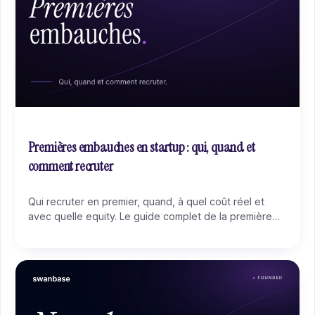
Premières embauches en startup : qui, quand et
comment recruter
Qui recruter en premier, quand, à quel coût réel et
avec quelle equity. Le guide complet de la première
embauche en startup, et comment éviter le ratage qui
plombe la moitié des premiers recrutements.