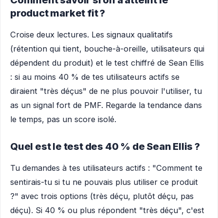
Comment savoir si on a atteint le
product market fit ?
Croise deux lectures. Les signaux qualitatifs
(rétention qui tient, bouche-à-oreille, utilisateurs qui
dépendent du produit) et le test chiffré de Sean Ellis
: si au moins 40 % de tes utilisateurs actifs se
diraient "très déçus" de ne plus pouvoir l'utiliser, tu
as un signal fort de PMF. Regarde la tendance dans
le temps, pas un score isolé.
Quel est le test des 40 % de Sean Ellis ?
Tu demandes à tes utilisateurs actifs : "Comment te
sentirais-tu si tu ne pouvais plus utiliser ce produit
?" avec trois options (très déçu, plutôt déçu, pas
déçu). Si 40 % ou plus répondent "très déçu", c'est