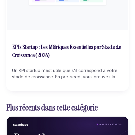
KPIs Startup : Les Métriques Essentielles par Stade de
Croissance (2026)
Un KPI startup n'est utile que s'il correspond à votre
stade de croissance. En pre-seed, vous prouvez la
demande, votre seul KPI qui compte, c'est la rétention
hebdomadaire.
Plus récents dans cette catégorie