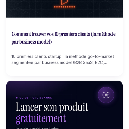
Comment trouver vos 10 premiers clients (la méthode
par business model)
10 premiers clients startup : la méthode go-to-market
segmentée par business model (B2B SaaS, B2C,
marketplace, vertical SaaS, hardware, services), avec
exemples français Doctolib, Qonto, Vinted, Lydia,
Ledger.