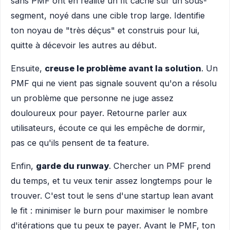
sans PMF ont en réalité un fit caché sur un sous-
segment, noyé dans une cible trop large. Identifie
ton noyau de "très déçus" et construis pour lui,
quitte à décevoir les autres au début.
Ensuite,
creuse le problème avant la solution
. Un
PMF qui ne vient pas signale souvent qu'on a résolu
un problème que personne ne juge assez
douloureux pour payer. Retourne parler aux
utilisateurs, écoute ce qui les empêche de dormir,
pas ce qu'ils pensent de ta feature.
Enfin,
garde du runway
. Chercher un PMF prend
du temps, et tu veux tenir assez longtemps pour le
trouver. C'est tout le sens d'une startup lean avant
le fit : minimiser le burn pour maximiser le nombre
d'itérations que tu peux te payer. Avant le PMF, ton