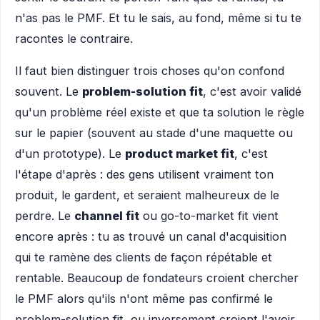
n'as pas le PMF. Et tu le sais, au fond, même si tu te
racontes le contraire.
Il faut bien distinguer trois choses qu'on confond
souvent. Le
problem-solution fit
, c'est avoir validé
qu'un problème réel existe et que ta solution le règle
sur le papier (souvent au stade d'une maquette ou
d'un prototype). Le
product market fit
, c'est
l'étape d'après : des gens utilisent vraiment ton
produit, le gardent, et seraient malheureux de le
perdre. Le
channel fit
ou go-to-market fit vient
encore après : tu as trouvé un canal d'acquisition
qui te ramène des clients de façon répétable et
rentable. Beaucoup de fondateurs croient chercher
le PMF alors qu'ils n'ont même pas confirmé le
problem-solution fit, ou inversement croient l'avoir