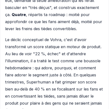
eux, demande la seule amélioration qui les ferait
basculer en "très déçus", et construis exactement
ça.
Quatre
, répartis ta roadmap : moitié pour
approfondir ce que les fans aiment déjà, moitié pour
lever les freins des tièdes convertibles.
Le déclic conceptuel de Vohra, c'est d'avoir
transformé un score statique en moteur de produit.
Au lieu de voir "22 %, échec" et d'attendre
l'illumination, il a traité le test comme une boussole
hebdomadaire : qui adore, pourquoi, et comment
faire adorer le segment juste à côté. En quelques
trimestres, Superhuman a fait grimper son score
bien au-delà de 40 % en se focalisant sur les fans et
en convertissant les tièdes, sans jamais diluer le
produit pour plaire à des gens qui ne seraient jamais