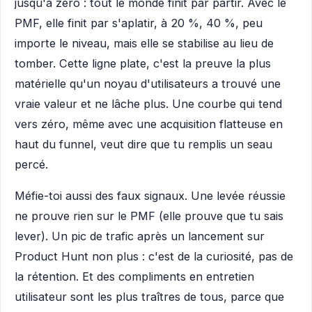
jusqu'à zéro : tout le monde finit par partir. Avec le
PMF, elle finit par s'aplatir, à 20 %, 40 %, peu
importe le niveau, mais elle se stabilise au lieu de
tomber. Cette ligne plate, c'est la preuve la plus
matérielle qu'un noyau d'utilisateurs a trouvé une
vraie valeur et ne lâche plus. Une courbe qui tend
vers zéro, même avec une acquisition flatteuse en
haut du funnel, veut dire que tu remplis un seau
percé.
Méfie-toi aussi des faux signaux. Une levée réussie
ne prouve rien sur le PMF (elle prouve que tu sais
lever). Un pic de trafic après un lancement sur
Product Hunt non plus : c'est de la curiosité, pas de
la rétention. Et des compliments en entretien
utilisateur sont les plus traîtres de tous, parce que