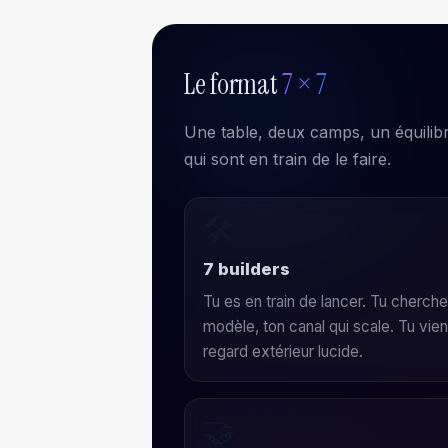
Le format
7 × 7
Une table, deux camps, un équilibr
qui sont en train de le faire.
🛠️
7 builders
Tu es en train de lancer. Tu cherche
modèle, ton canal qui scale. Tu vie
regard extérieur lucide.
🤝