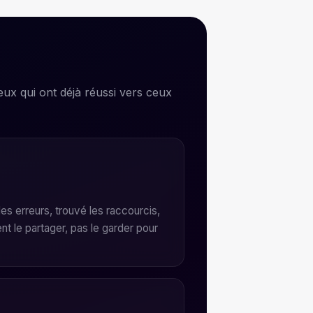
eux qui ont déjà réussi vers ceux
t les erreurs, trouvé les raccourcis,
ent le partager, pas le garder pour