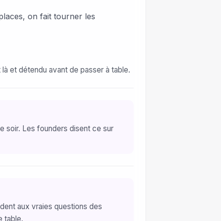
aces, on fait tourner les
 là et détendu avant de passer à table.
 soir. Les founders disent ce sur
ndent aux vraies questions des
 table.