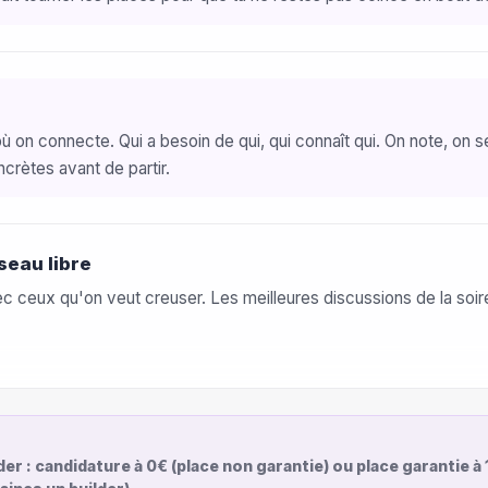
on connecte. Qui a besoin de qui, qui connaît qui. On note, on s
ncrètes avant de partir.
seau libre
 ceux qu'on veut creuser. Les meilleures discussions de la soirée 
der : candidature à 0€ (place non garantie) ou place garantie à