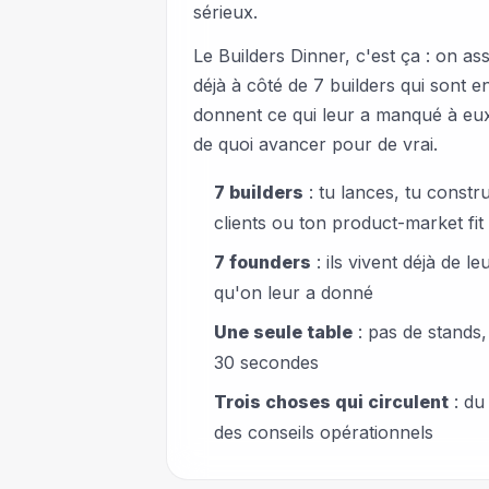
sérieux.
Le Builders Dinner, c'est ça : on as
déjà à côté de 7 builders qui sont e
donnent ce qui leur a manqué à eu
de quoi avancer pour de vrai.
7 builders
: tu lances, tu constr
clients ou ton product-market fit
7 founders
: ils vivent déjà de l
qu'on leur a donné
Une seule table
: pas de stands,
30 secondes
Trois choses qui circulent
: du
des conseils opérationnels