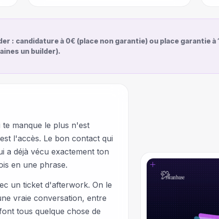
der : candidature à 0€ (place non garantie) ou place garantie à
aines un builder).
i te manque le plus n'est
st l'accès. Le bon contact qui
ui a déjà vécu exactement ton
mois en une phrase.
ec un ticket d'afterwork. On le
une vraie conversation, entre
 font tous quelque chose de