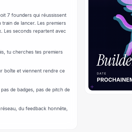
soit 7 founders qui réussissent
n train de lancer. Les premiers
x. Les seconds repartent avec
uis, tu cherches tes premiers
eur boîte et viennent rendre ce
 pas de badges, pas de pitch de
 réseau, du feedback honnête,