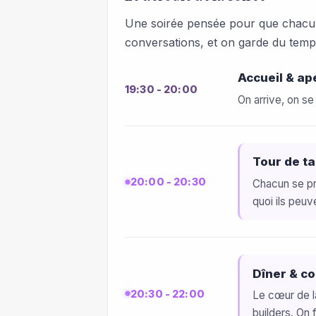
Une soirée pensée pour que chacun 
conversations, et on garde du temps
Accueil & apé
19:30 - 20:00
On arrive, on se
Tour de ta
20:00 - 20:30
Chacun se pr
quoi ils peuv
Dîner & c
20:30 - 22:00
Le cœur de l
builders. On 