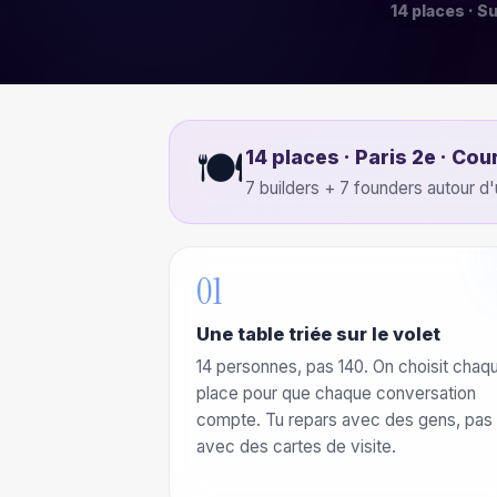
14 places · S
🍽️
14 places · Paris 2e · Cour
7 builders + 7 founders autour d'
01
Une table triée sur le volet
14 personnes, pas 140. On choisit chaq
place pour que chaque conversation
compte. Tu repars avec des gens, pas
avec des cartes de visite.