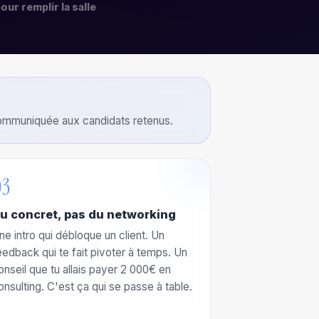
our remplir la salle
t communiquée aux candidats retenus.
03
u concret, pas du networking
ne intro qui débloque un client. Un
eedback qui te fait pivoter à temps. Un
onseil que tu allais payer 2 000€ en
onsulting. C'est ça qui se passe à table.