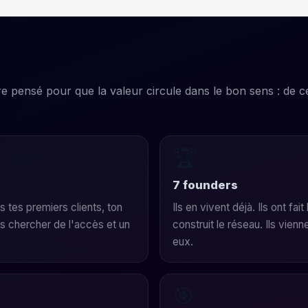
e pensé pour que la valeur circule dans le bon sens : de c
🏆
7 founders
s tes premiers clients, ton
Ils en vivent déjà. Ils ont fai
ns chercher de l'accès et un
construit le réseau. Ils vienn
eux.
🎯