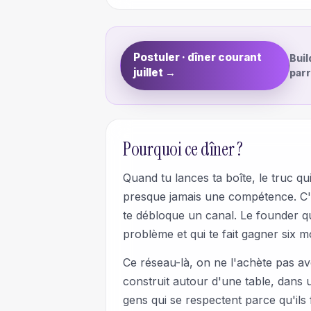
Postuler · dîner courant
Buil
juillet →
parr
Pourquoi ce dîner ?
Quand tu lances ta boîte, le truc qu
presque jamais une compétence. C'e
te débloque un canal. Le founder q
problème et qui te fait gagner six 
Ce réseau-là, on ne l'achète pas av
construit autour d'une table, dans 
gens qui se respectent parce qu'ils