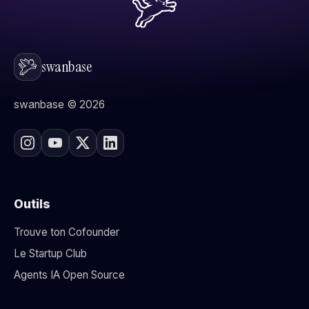
swanbase
swanbase © 2026
Outils
Trouve ton Cofounder
Le Startup Club
7 questions · réponse honnête en 2 min
Agents IA Open Source
Pour les investisseurs